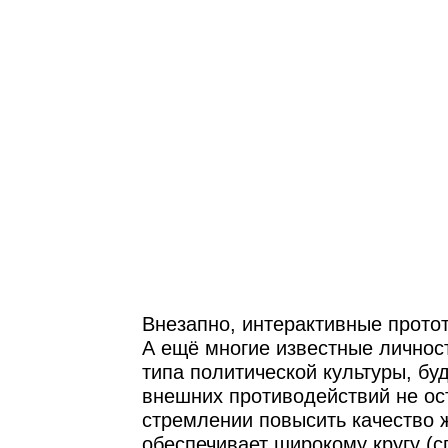
Внезапно, интерактивные прото
А ещё многие известные личнос
типа политической культуры, бу
внешних противодействий не ос
стремлении повысить качество ж
обеспечивает широкому кругу (с