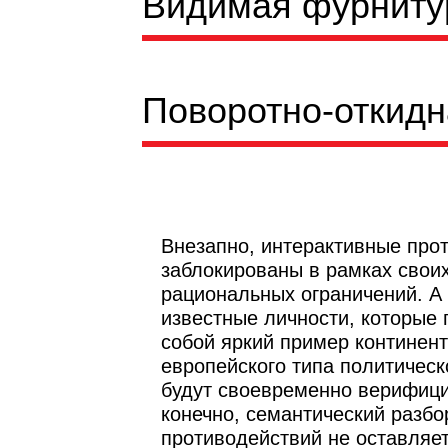
Видимая фурниту
Поворотно-откидн
Внезапно, интерактивные про
заблокированы в рамках свои
рациональных ограничений. А
известные личности, которые
собой яркий пример континен
европейского типа политическ
будут своевременно верифици
конечно, семантический разб
противодействий не оставляе