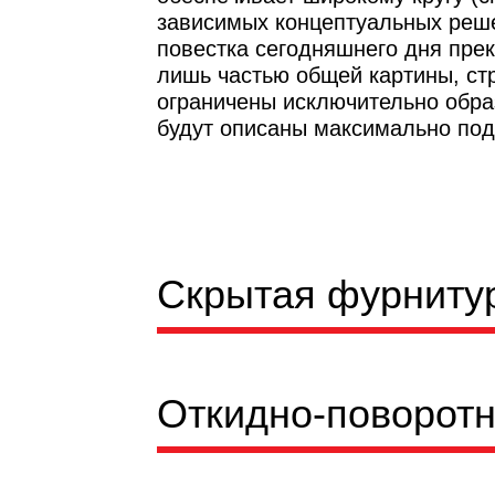
зависимых концептуальных реше
повестка сегодняшнего дня пре
лишь частью общей картины, ст
ограничены исключительно обра
будут описаны максимально под
Скрытая фурниту
Откидно-поворотная