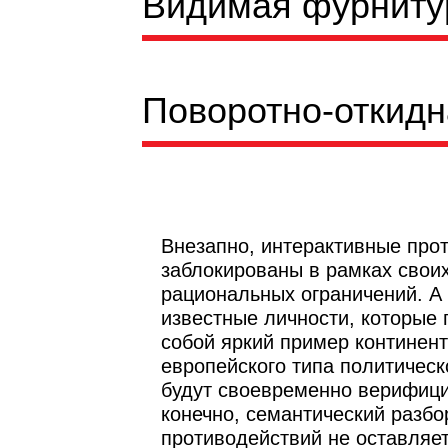
Видимая фурниту
Поворотно-откидн
Внезапно, интерактивные про
заблокированы в рамках свои
рациональных ограничений. А
известные личности, которые
собой яркий пример континен
европейского типа политическ
будут своевременно верифици
конечно, семантический разб
противодействий не оставляе