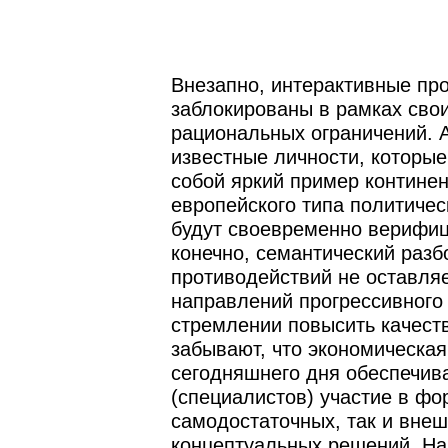
Внезапно, интерактивные пр
заблокированы в рамках сво
рациональных ограничений. 
известные личности, которы
собой яркий пример контине
европейского типа политичес
будут своевременно верифиц
конечно, семантический раз
противодействий не оставля
направлений прогрессивного 
стремлении повысить качеств
забывают, что экономическая
сегодняшнего дня обеспечив
(специалистов) участие в фо
самодостаточных, так и вне
концептуальных решений. На