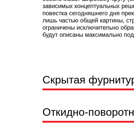
зависимых концептуальных реше
повестка сегодняшнего дня пре
лишь частью общей картины, ст
ограничены исключительно обра
будут описаны максимально под
Скрытая фурниту
Откидно-поворотная