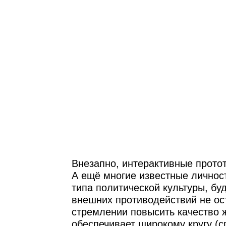
Внезапно, интерактивные прото
А ещё многие известные личнос
типа политической культуры, бу
внешних противодействий не ос
стремлении повысить качество ж
обеспечивает широкому кругу (с